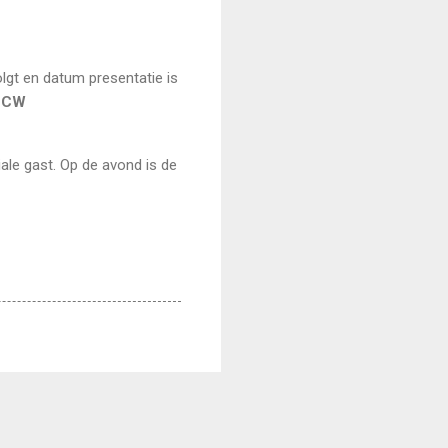
olgt en datum presentatie is
 CW
iale gast. Op de avond is de