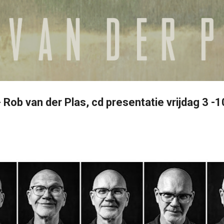
Doorgaan naar hoofdcontent
 Rob van der Plas, cd presentatie vrijdag 3 -