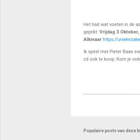
Het had wat voeten in de aar
geprikt:
Vrijdag 3 Oktober,
Alkmaar
https://uniekezake
Ik speel met Pieter Baas ee
cd ook te koop. Kom je ook
Populaire posts van deze b