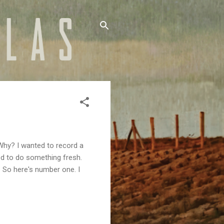
Why? I wanted to record a
ed to do something fresh.
. So here's number one. I